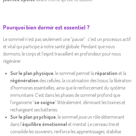
Pourquoi bien dormir est essentiel ?
Le sommeil n’est pas seulement une “pause” : c’est un processus actif
et vital qui participe à notre santé globale. Pendant que nous
dormons, le corps et l’esprit travaillent en profondeur pour nous
régénérer.
Sur le plan physique
, le sommeil permet la
réparation
et la
régénération
des cellules, la cicatrisation des tissus, la libération
d’hormones essentielles, ainsi que le renforcement du système
immunitaire. C’est dans les phases de sommeil profond que
l’organisme “
se soigne
” littéralement, éliminant les toxines et
rechargeant ses batteries.
Sur le plan psychique
, le sommeil joue un rôle déterminant
dans l’
équilibre émotionnel
et mental. Le cerveau trie et
consolide les souvenirs, renforce les apprentissages, stabilise