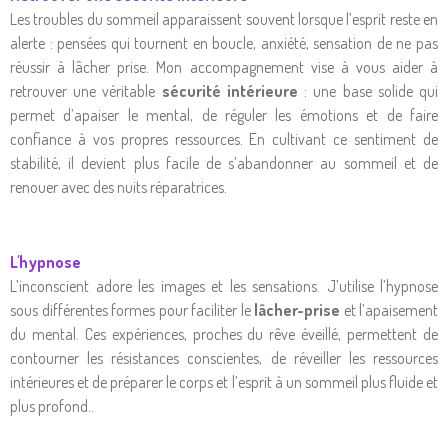
Les troubles du sommeil apparaissent souvent lorsque l’esprit reste en
alerte : pensées qui tournent en boucle, anxiété, sensation de ne pas
réussir à lâcher prise. Mon accompagnement vise à vous aider à
retrouver une véritable
sécurité intérieure
: une base solide qui
permet d’apaiser le mental, de réguler les émotions et de faire
confiance à vos propres ressources. En cultivant ce sentiment de
stabilité, il devient plus facile de s’abandonner au sommeil et de
renouer avec des nuits réparatrices.
L'hypnose
L’inconscient adore les images et les sensations. J’utilise l’hypnose
sous différentes formes pour faciliter le
lâcher-prise
et l’apaisement
du mental. Ces expériences, proches du rêve éveillé, permettent de
contourner les résistances conscientes, de réveiller les ressources
intérieures et de préparer le corps et l’esprit à un sommeil plus fluide et
plus profond..