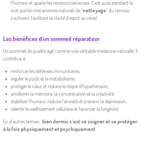
l’humeur et apaise les tensions nerveuses. C’est aussi pendant la
nuit que les mécanismes naturels de “
nettoyage
” du cerveau
s’activent, facilitant la clarté d’esprit au réveil.
Les bénéfices d’un sommeil réparateur
Un sommeil de qualité agit comme une véritable médecine naturelle. Il
contribue à :
renforcer les défenses immunitaires,
réguler le poids et le métabolisme,
protéger le cœur et réduire le risque d’hypertension,
améliorer la mémoire, la concentration et la créativité,
stabiliser l’humeur, réduire l’anxiété et prévenir la dépression,
ralentir le vieillissement cellulaire et favoriser la longévité.
En d’autres termes :
bien dormir, c’est se soigner et se protéger
à la fois physiquement et psychiquement
.