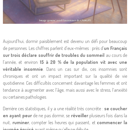
Aujourd’hui, dormir paisiblement est devenu un défi pour beaucoup
de personnes. Les chiffres parlent d’eux-mêmes : près d’
un Français
sur trois déclare souffrir de troubles du sommeil
au cours de
l’année, et environ
15 à 20 % de la population vit avec une
véritable insomnie
. Dans un cas sur dix, ces insomnies sont
chroniques et ont un impact important sur la qualité de vie
quotidienne. Ces difficultés concernent davantage les femmes et ont
tendance à augmenter avec l’âge, mais aussi avec le stress, l’anxiété
ou certaines pathologies.
Derrière ces statistiques, il y a une réalité très concrète :
se coucher
en ayant peur
de ne pas dormir, se
réveiller
plusieurs fois dans la
nuit,
ruminer
, compter les heures qui passent, et
commencer la
journée épuisé
avant même qu’elle ne débute.